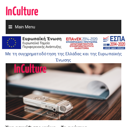
Main Menu
Skip
to
NEWS & EVENTS
content
Με τη συγχρηματοδότηση της Ελλάδας και της Ευρωπαϊκής
Ένωσης