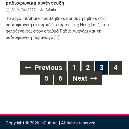
ραδιοφωνική συνέντευξη
31 Μαΐου 2020
Admin
Το έργο InCulture προβλήθηκε και συζητήθηκε στη
ραδιοφωνική εκπομπή “Ιστορίες της Νέας Γης“, που
φιλοξενείται στον σταθμό Ράδιο Λυχνάρι και τη
ραδιοφωνική παραγωγό [...]
Posts
Previous
1
2
3
4
navigation
5
6
Next
Copyright © 2026 InCulture | All rights reserved.