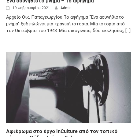
Ένα ασυνήθιστο μνήμα – Το αφήγημα
19 Φεβρουαρίου 2021
Admin
Αρχείο Οικ. Παπαγεωργίου Το αφήγημα “Ένα ασυνήθιστο
μνήμα” ξεδιπλώνει μία τραγική ιστορία. Μία ιστορία από
τον Οκτώβριο του 1943. Μία οικογένεια, δύο εκκλησίες, [...]
Αφιέρωμα στο έργο InCulture από τον τοπικό