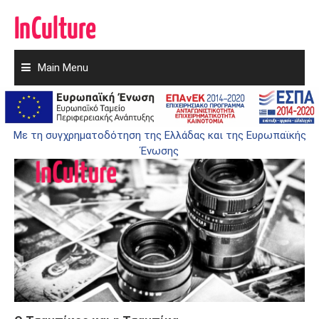
Main Menu
Skip
to
ΤΣΑΜΠΊΚΑ
content
Με τη συγχρηματοδότηση της Ελλάδας και της Ευρωπαϊκής
Ένωσης