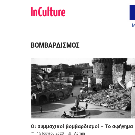
Μ
Skip
to
ΒΟΜΒΑΡΔΙΣΜΌΣ
content
Οι συμμαχικοί βομβαρδισμοί – Το αφήγημα
15 Ιουνίου 2020
Admin