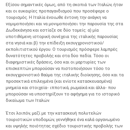
Εξίσου σημαντικές όμως, από τη σκοπιά των Ιταλών, ήταν
και οι ευκαιρίες προπαγανδισμού που προσέφερε ο
τουρισμός. Η Ιταλία ένοιωθε έντονη την ανάγκη να
νομιμοποιήσει και να μονιμοποιήσει την παρουσία της στα
Δωδεκάνησα και εστίαζε σε δύο τομείς: α) μία
υποτιθέμενη ιστορική συνέχεια της ιταλικής παρουσίας
στα νησιά και β) την επίδειξη εκσυγχρονιστικού/
εκπολιτιστικού έργου. Ο τουρισμός πρόσφερε λαμπρές
δυνατότητες προβολής και στα δύο πεδία. Τόσο οι
διαφημιστικές δράσεις, όσο και οι μαρτυρίες των
επισκεπτών μπορούσαν να πιστοποιήσουν τόσο το
εκσυγχρονιστικό θαύμα της ιταλικής διοίκησης, όσο και τα
προσεκτικά επιλεγμένα (και ενίοτε κατασκευασμένα)
μνημεία και στοιχεία- ιπποτικά, ρωμαϊκά και άλλα- που
μπορούσαν να υποστηρίξουν το αφήγημα για το ιστορικό
δικαίωμα των Ιταλών.
Έτσι λοιπόν, μαζί με την κατασκευή πολυτελών
τουριστικών υποδομών, γεννήθηκε ένα καλά οργανωμένο
και υψηλής ποιότητας σχέδιο τουριστικής προβολής των