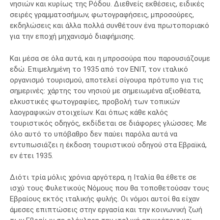
νησιών και κυρίως της Ρόδου. Διεθνείς εκθέσεις, ειδικές
σειρές γραμματοσήμων, φωτογραφήσεις, μπροσούρες,
εκδηλώσεις και άλλα πολλά συνθέτουν ένα πρωτοποριακό
για την εποχή μηχανισμό διαφήμισης.
Και μέσα σε όλα αυτά, και η μπροσούρα που παρουσιάζουμε
εδώ. Επιμελημένη το 1935 από τον ΕΝΙΤ, τον ιταλικό
οργανισμό τουρισμού, αποτελεί σίγουρα πρότυπο για τις
σημερινές: χάρτης του νησιού με σημειωμένα αξιοθέατα,
ελκυστικές φωτογραφίες, προβολή των τοπικών
λαογραφικών στοιχείων. Και όπως κάθε καλός
τουριστικός οδηγός, εκδίδεται σε διάφορες γλώσσες. Με
όλο αυτό το υπόβαθρο δεν παύει παρόλα αυτά να
εντυπωσιάζει η έκδοση τουριστικού οδηγού στα Εβραϊκά,
εν έτει 1935.
Διότι τρία μόλις χρόνια αργότερα, η Ιταλία θα έθετε σε
ισχύ τους Φυλετικούς Νόμους που θα τοποθετούσαν τους
Εβραίους εκτός ιταλικής φυλής. Οι νόμοι αυτοί θα είχαν
άμεσες επιπτώσεις στην εργασία και την κοινωνική ζωή