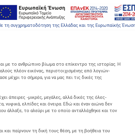
ε τη συγχρηματοδότηση της Ελλάδας και της Ευρωπαϊκής Ένωσ
αι με το ανθρώπινο βίωμα στο επίκεντρο της ιστορίας. Η
θαλούς πλέον εικόνας, περιστοιχισμένης από λογιών-
ε μέχρι το σήμερα, για να μας πει τις δικές της
χει άπειρες -μικρές, μεγάλες, αλλά δικές της όλες-
, νυφικά, ελπίδες και όνειρα. Εδώ και έναν αιώνα δεν
που άλλαξε, το αλεύρι με το οποίο ανταλλάχθηκε και τον
ι και παίρνουν τη δική τους θέση, με τη βοήθεια του