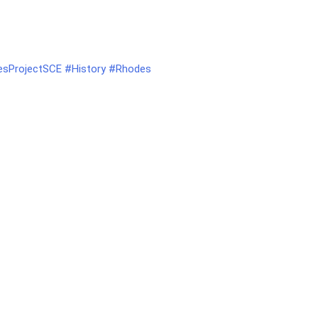
sProjectSCE
#History
#Rhodes