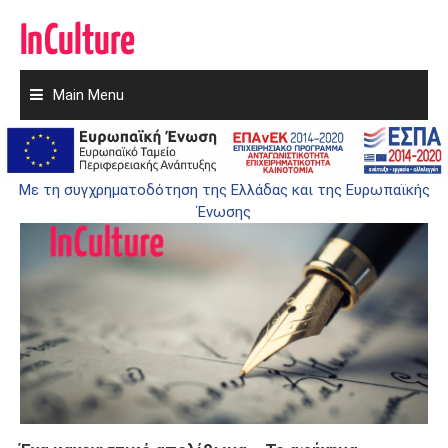
Main Menu
Skip
to
ΠΑΙΔΕΊΑ
content
Με τη συγχρηματοδότηση της Ελλάδας και της Ευρωπαϊκής
Ένωσης