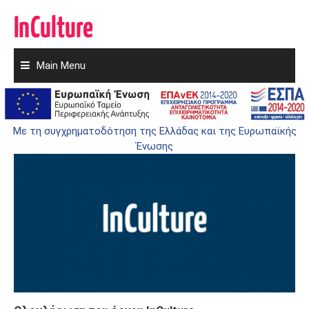
Main Menu
Skip
to
ΟΛΟΚΛΉΡΩΣΗ
content
Με τη συγχρηματοδότηση της Ελλάδας και της Ευρωπαϊκής
Ένωσης