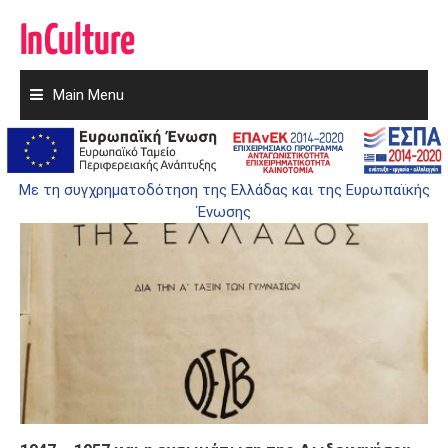
Main Menu
Skip
to
ΕΚΠΑΊΔΕΥΣΗ
content
Με τη συγχρηματοδότηση της Ελλάδας και της Ευρωπαϊκής
Ένωσης