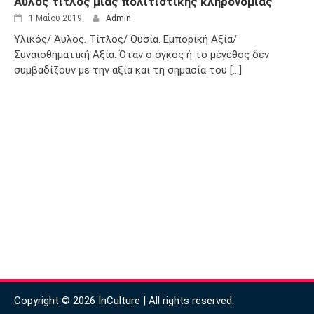
Άυλος τίτλος μίας πολιτιστικής κληρονομιάς
1 Μαΐου 2019
Admin
Υλικός/ Άυλος. Τίτλος/ Ουσία. Εμπορική Αξία/
Συναισθηματική Αξία. Όταν ο όγκος ή το μέγεθος δεν
συμβαδίζουν με την αξία και τη σημασία του [...]
Copyright © 2026 InCulture | All rights reserved.