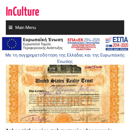
Main Menu
Skip
to
ΑΥΛΟΣ
content
Με τη συγχρηματοδότηση της Ελλάδας και της Ευρωπαϊκής
Ένωσης