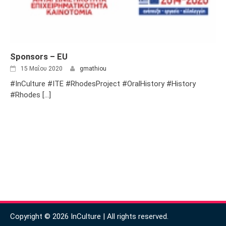
Sponsors – EU
15 Μαΐου 2020
gmathiou
#InCulture #ITE #RhodesProject #OralHistory #History
#Rhodes [...]
Copyright © 2026 InCulture | All rights reserved.