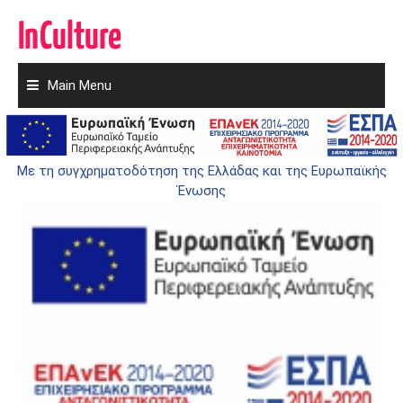
Main Menu
Skip
to
SPONSORS
content
Με τη συγχρηματοδότηση της Ελλάδας και της Ευρωπαϊκής
Ένωσης