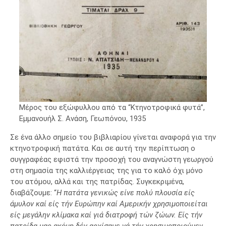
Μέρος του εξώφυλλου από τα “Κτηνοτροφικά φυτά”,
Εμμανουήλ Σ. Ανάση, Γεωπόνου, 1935
Σε ένα άλλο σημείο του βιβλιαρίου γίνεται αναφορά για την
κτηνοτροφική πατάτα. Και σε αυτή την περίπτωση ο
συγγραφέας εφιστά την προσοχή του αναγνώστη γεωργού
στη σημασία της καλλιέργειας της για το καλό όχι μόνο
του ατόμου, αλλά και της πατρίδας. Συγκεκριμένα,
διαβάζουμε: “
Η πατάτα γενικώς είνε πολύ πλουσία είς
άμυλον καί είς τήν Ευρώπην καί Αμερικήν χρησιμοποιείται
είς μεγάλην κλίμακα καί γιά διατροφή τών ζώων. Είς τήν