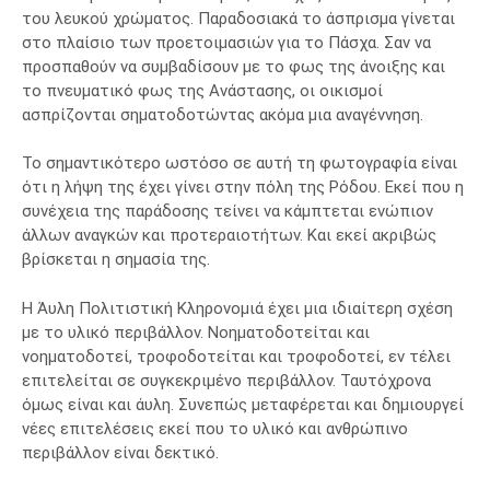
του λευκού χρώματος. Παραδοσιακά το άσπρισμα γίνεται
στο πλαίσιο των προετοιμασιών για το Πάσχα. Σαν να
προσπαθούν να συμβαδίσουν με το φως της άνοιξης και
το πνευματικό φως της Ανάστασης, οι οικισμοί
ασπρίζονται σηματοδοτώντας ακόμα μια αναγέννηση.
Το σημαντικότερο ωστόσο σε αυτή τη φωτογραφία είναι
ότι η λήψη της έχει γίνει στην πόλη της Ρόδου. Εκεί που η
συνέχεια της παράδοσης τείνει να κάμπτεται ενώπιον
άλλων αναγκών και προτεραιοτήτων. Και εκεί ακριβώς
βρίσκεται η σημασία της.
Η Άυλη Πολιτιστική Κληρονομιά έχει μια ιδιαίτερη σχέση
με το υλικό περιβάλλον. Νοηματοδοτείται και
νοηματοδοτεί, τροφοδοτείται και τροφοδοτεί, εν τέλει
επιτελείται σε συγκεκριμένο περιβάλλον. Ταυτόχρονα
όμως είναι και άυλη. Συνεπώς μεταφέρεται και δημιουργεί
νέες επιτελέσεις εκεί που το υλικό και ανθρώπινο
περιβάλλον είναι δεκτικό.