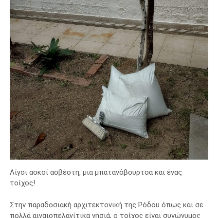
Λίγοι ασκοί ασβέστη, μια μπατανόβουρτσα και ένας
τοίχος!
Στην παραδοσιακή αρχιτεκτονική της Ρόδου όπως και σε
πολλά αιγαιοπελαγίτικα νησιά, ο τοίχος είναι συνώνυμος